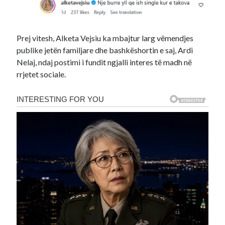
Prej vitesh, Alketa Vejsiu ka mbajtur larg vëmendjes
publike jetën familjare dhe bashkëshortin e saj, Ardi
Nelaj, ndaj postimi i fundit ngjalli interes të madh në
rrjetet sociale.