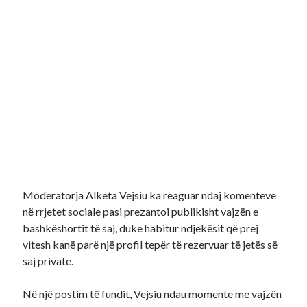
Moderatorja Alketa Vejsiu ka reaguar ndaj komenteve
në rrjetet sociale pasi prezantoi publikisht vajzën e
bashkëshortit të saj, duke habitur ndjekësit që prej
vitesh kanë parë një profil tepër të rezervuar të jetës së
saj private.
Në një postim të fundit, Vejsiu ndau momente me vajzën