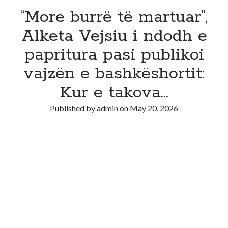
“More burrë të martuar”,
Alketa Vejsiu i ndodh e
papritura pasi publikoi
vajzën e bashkëshortit:
Kur e takova…
Published by
admin
on
May 20, 2026