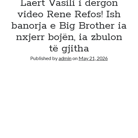
Laert Vasili i dergon
video Rene Refos! Ish
banorja e Big Brother ia
nxjerr bojën, ia zbulon
të gjitha
Published by
admin
on
May 21, 2026