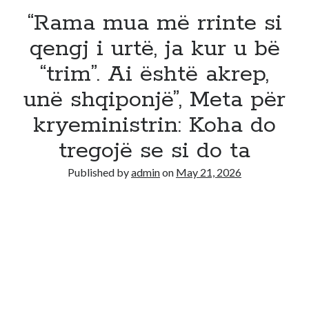
“Rama mua më rrinte si
qengj i urtë, ja kur u bë
“trim”. Ai është akrep,
unë shqiponjë”, Meta për
kryeministrin: Koha do
tregojë se si do ta
Published by
admin
on
May 21, 2026