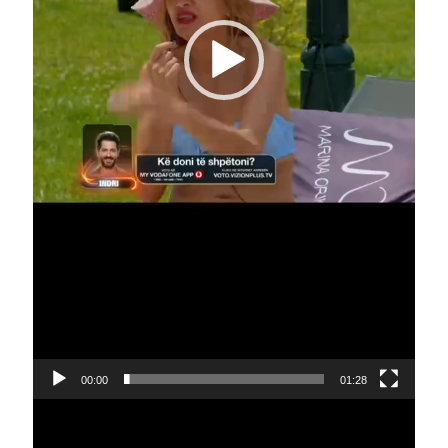
00:00
01:28
Video
Player