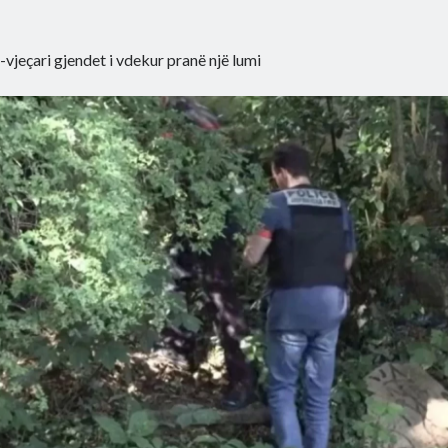
-vjeçari gjendet i vdekur pranë një lumi