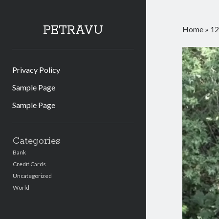
PETRAVU
Home
»
12
Privacy Policy
Sample Page
Sample Page
Sidebar
Categories
Bank
Credit Cards
Uncategorized
World