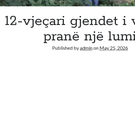
12-vjeçari gjendet i
pranë një lum
Published by
admin
on
May 25, 2026