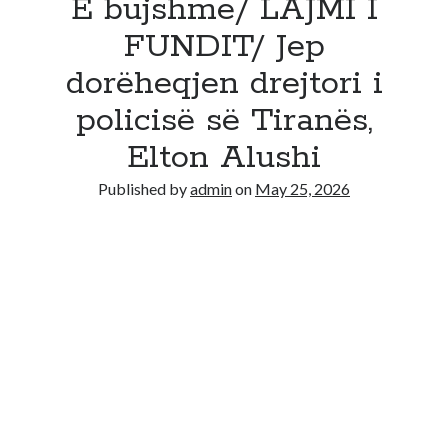
E bujshme/ LAJMI I
FUNDIT/ Jep
dorëheqjen drejtori i
policisë së Tiranës,
Elton Alushi
Published by
admin
on
May 25, 2026