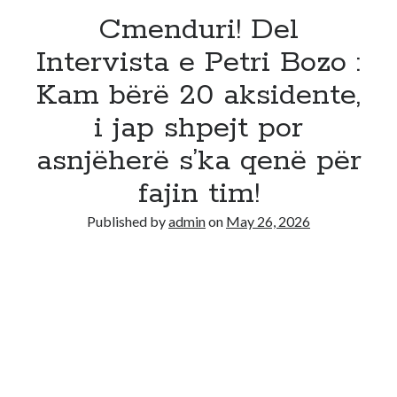
Cmenduri! Del
Intervista e Petri Bozo :
Kam bërë 20 aksidente,
i jap shpejt por
asnjëherë s’ka qenë për
fajin tim!
Published by
admin
on
May 26, 2026