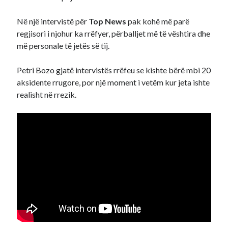
Në një intervistë për
Top News
pak kohë më parë
regjisori i njohur ka rrëfyer, përballjet më të vështira dhe
më personale të jetës së tij.
Petri Bozo gjatë intervistës rrëfeu se kishte bërë mbi 20
aksidente rrugore, por një moment i vetëm kur jeta ishte
realisht në rrezik.