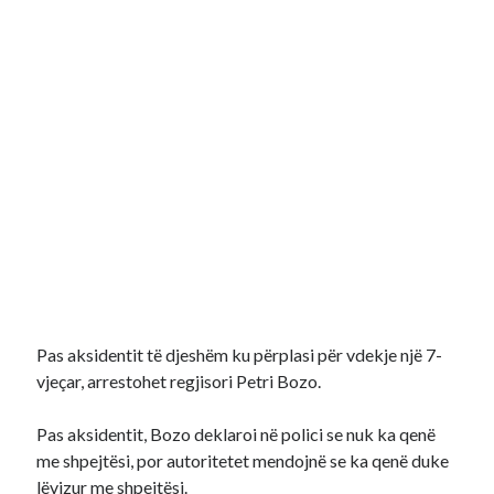
Pas aksidentit të djeshëm ku përplasi për vdekje një 7-
vjeçar, arrestohet regjisori Petri Bozo.
Pas aksidentit, Bozo deklaroi në polici se nuk ka qenë
me shpejtësi, por autoritetet mendojnë se ka qenë duke
lëvizur me shpejtësi.