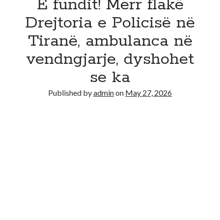
E fundit! Merr flakë
Drejtoria e Policisë në
Tiranë, ambulanca në
vendngjarje, dyshohet
se ka
Published by
admin
on
May 27, 2026