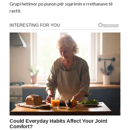
Grupi hetimor po punon për sqarimin e rrethanave të
rastit.