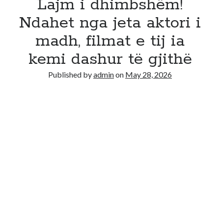
Lajm i dhimbshëm!
Ndahet nga jeta aktori i
madh, filmat e tij ia
kemi dashur të gjithë
Published by
admin
on
May 28, 2026