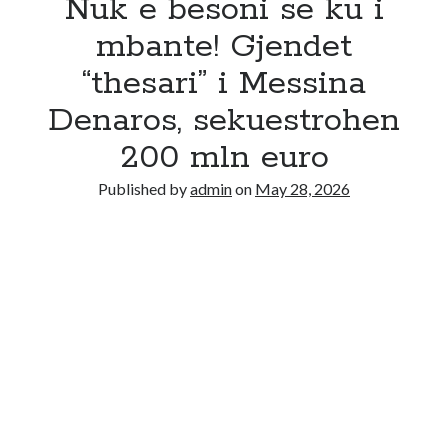
Nuk e besoni se ku i
mbante! Gjendet
“thesari” i Messina
Denaros, sekuestrohen
200 mln euro
Published by
admin
on
May 28, 2026