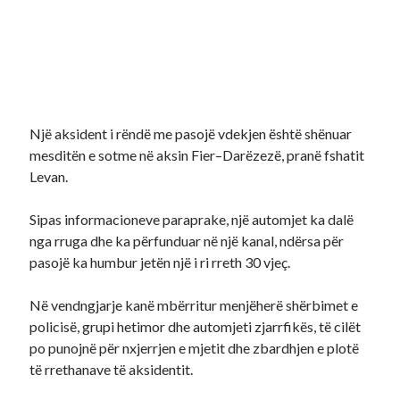
Një aksident i rëndë me pasojë vdekjen është shënuar
mesditën e sotme në aksin Fier–Darëzezë, pranë fshatit
Levan.
Sipas informacioneve paraprake, një automjet ka dalë
nga rruga dhe ka përfunduar në një kanal, ndërsa për
pasojë ka humbur jetën një i ri rreth 30 vjeç.
Në vendngjarje kanë mbërritur menjëherë shërbimet e
policisë, grupi hetimor dhe automjeti zjarrfikës, të cilët
po punojnë për nxjerrjen e mjetit dhe zbardhjen e plotë
të rrethanave të aksidentit.