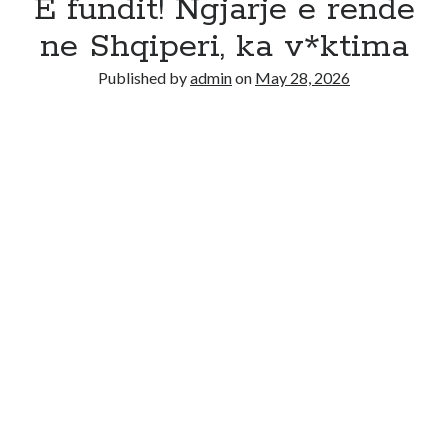
E fundit! Ngjarje e rende
ne Shqiperi, ka v*ktima
Published by
admin
on
May 28, 2026