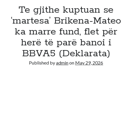
Te gjithe kuptuan se
‘martesa’ Brikena-Mateo
ka marre fund, flet për
herë të parë banoi i
BBVA5 (Deklarata)
Published by
admin
on
May 29, 2026