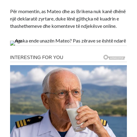
Për momentin, as Mateo dhe as Brikena nuk kanë dhënë
një deklaratë zyrtare, duke lënë gjithçka në kuadrin e
thashethemeve dhe komenteve të ndjekësve online.