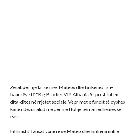
Zërat për një krizë mes Mateos dhe Brikenës, ish-
banorëve të “Big Brother VIP Albania 5”, po shtohen
dita-ditës në rrjetet sociale. Veprimet e fundit të dyshes
kanë ndezur aludime për një ftohje të marrëdhënies së
tyre.
Fillimisht, fansat vunë re se Mateo dhe Brikena nuk e