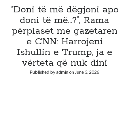
“Doni të më dëgjoni apo
doni të më…?”, Rama
përplaset me gazetaren
e CNN: Harrojeni
Ishullin e Trump, ja e
vërteta që nuk dini
Published by
admin
on
June 3, 2026