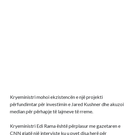
Kryeministri mohoi ekzistencën e një projekti
përfundimtar për investimin e Jared Kushner dhe akuzoi
median për përhapje të lajmeve të rreme.
Kryeministri Edi Rama është përplasur me gazetaren e
CNN gjatë një interviste ku u pyet disa herë për