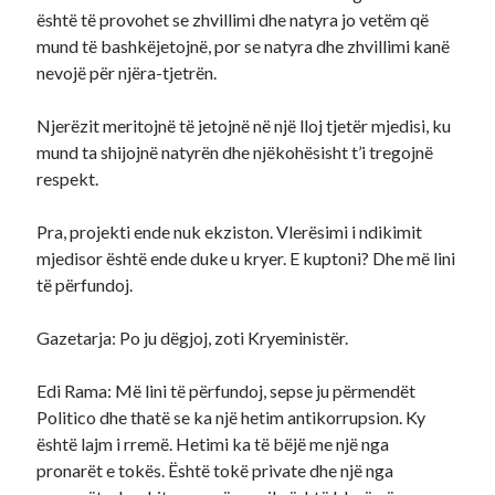
është të provohet se zhvillimi dhe natyra jo vetëm që
mund të bashkëjetojnë, por se natyra dhe zhvillimi kanë
nevojë për njëra-tjetrën.
Njerëzit meritojnë të jetojnë në një lloj tjetër mjedisi, ku
mund ta shijojnë natyrën dhe njëkohësisht t’i tregojnë
respekt.
Pra, projekti ende nuk ekziston. Vlerësimi i ndikimit
mjedisor është ende duke u kryer. E kuptoni? Dhe më lini
të përfundoj.
Gazetarja: Po ju dëgjoj, zoti Kryeministër.
Edi Rama: Më lini të përfundoj, sepse ju përmendët
Politico dhe thatë se ka një hetim antikorrupsion. Ky
është lajm i rremë. Hetimi ka të bëjë me një nga
pronarët e tokës. Është tokë private dhe një nga