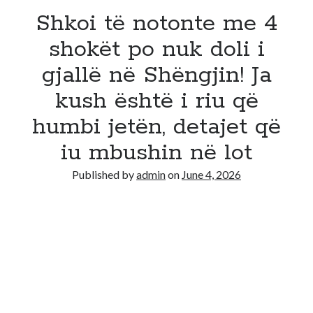
Shkoi të notonte me 4
shokët po nuk doli i
gjallë në Shëngjin! Ja
kush është i riu që
humbi jetën, detajet që
iu mbushin në lot
Published by
admin
on
June 4, 2026