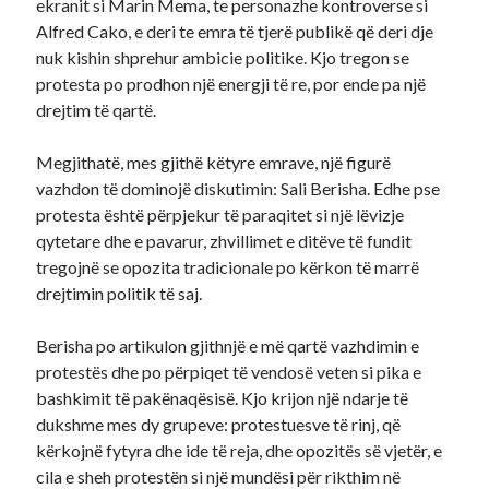
ekranit si Marin Mema, te personazhe kontroverse si
Alfred Cako, e deri te emra të tjerë publikë që deri dje
nuk kishin shprehur ambicie politike. Kjo tregon se
protesta po prodhon një energji të re, por ende pa një
drejtim të qartë.
Megjithatë, mes gjithë këtyre emrave, një figurë
vazhdon të dominojë diskutimin: Sali Berisha. Edhe pse
protesta është përpjekur të paraqitet si një lëvizje
qytetare dhe e pavarur, zhvillimet e ditëve të fundit
tregojnë se opozita tradicionale po kërkon të marrë
drejtimin politik të saj.
Berisha po artikulon gjithnjë e më qartë vazhdimin e
protestës dhe po përpiqet të vendosë veten si pika e
bashkimit të pakënaqësisë. Kjo krijon një ndarje të
dukshme mes dy grupeve: protestuesve të rinj, që
kërkojnë fytyra dhe ide të reja, dhe opozitës së vjetër, e
cila e sheh protestën si një mundësi për rikthim në