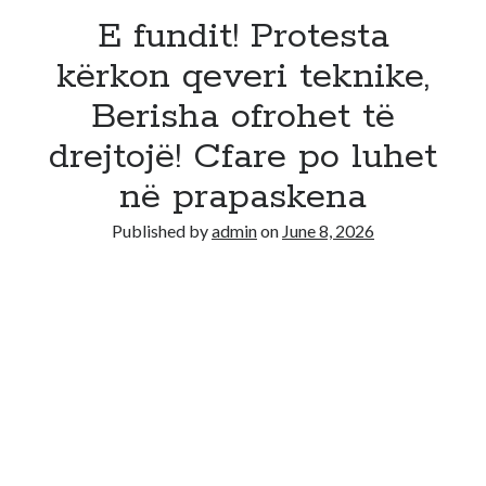
E fundit! Protesta
kërkon qeveri teknike,
Berisha ofrohet të
drejtojë! Cfare po luhet
në prapaskena
Published by
admin
on
June 8, 2026