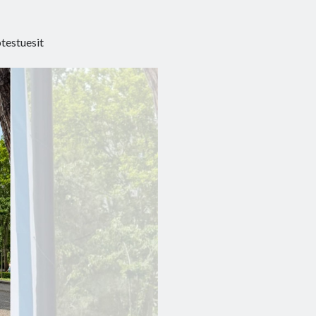
otestuesit