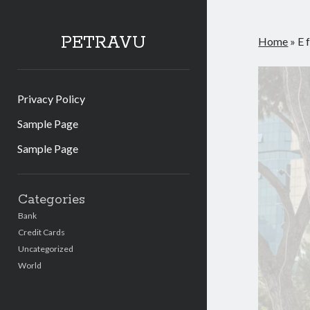
PETRAVU
Home
»
E 
Privacy Policy
Sample Page
Sample Page
Sidebar
Categories
Bank
Credit Cards
Uncategorized
World