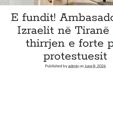
E fundit! Ambasado
Izraelit në Tiranë
thirrjen e forte 
protestuesit
Published by
admin
on
June 8, 2026