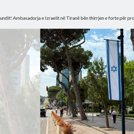
fundit! Ambasadorja e Izraelit në Tiranë bën thirrjen e forte për pr