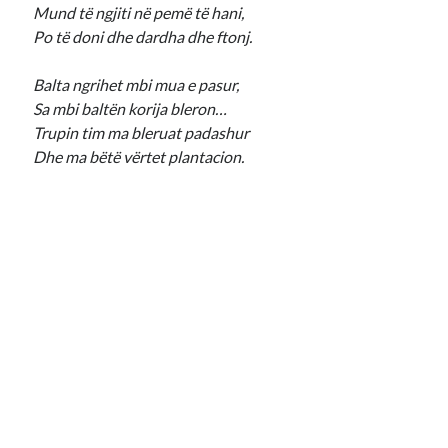
Mund të ngjiti në pemë të hani,
Po të doni dhe dardha dhe ftonj.
Balta ngrihet mbi mua e pasur,
Sa mbi baltën korija bleron…
Trupin tim ma bleruat padashur
Dhe ma bëtë vërtet plantacion.