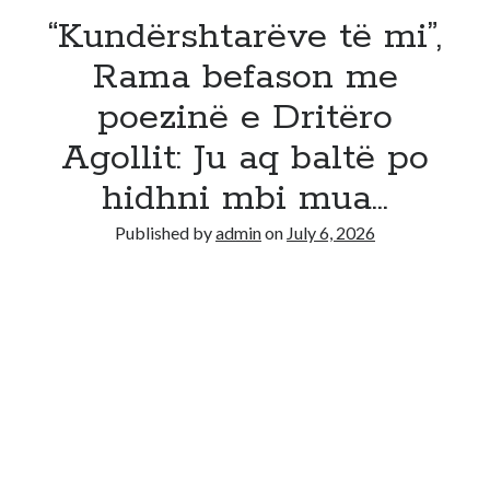
“Kundërshtarëve të mi”,
Rama befason me
poezinë e Dritëro
Agollit: Ju aq baltë po
hidhni mbi mua…
Published by
admin
on
July 6, 2026