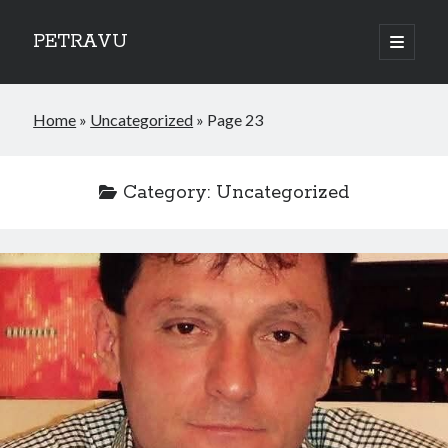
PETRAVU
open
primary
Sidebar
menu
Categories
Home
»
Uncategorized
»
Page 23
Bank
Credit Cards
Uncategorized
Category:
Uncategorized
World